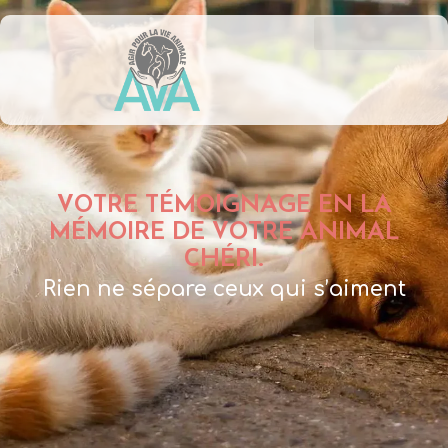
VOTRE TÉMOIGNAGE EN LA
MÉMOIRE DE VOTRE ANIMAL
CHÉRI.
Rien ne sépare ceux qui s’aiment