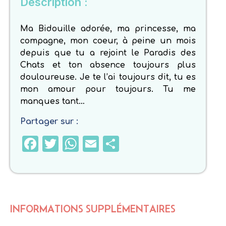
Description :
Ma Bidouille adorée, ma princesse, ma
compagne, mon coeur, à peine un mois
depuis que tu a rejoint le Paradis des
Chats et ton absence toujours plus
douloureuse. Je te l’ai toujours dit, tu es
mon amour pour toujours. Tu me
manques tant…
Partager sur :
Facebook
Twitter
WhatsApp
Email
Partager
INFORMATIONS SUPPLÉMENTAIRES