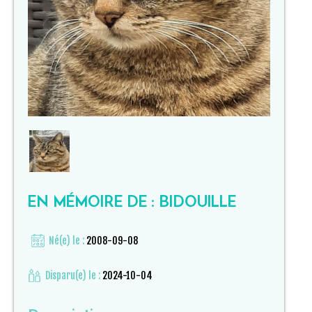
EN MÉMOIRE DE : BIDOUILLE
Né(e) le :
2008-09-08
Disparu(e) le :
2024-10-04