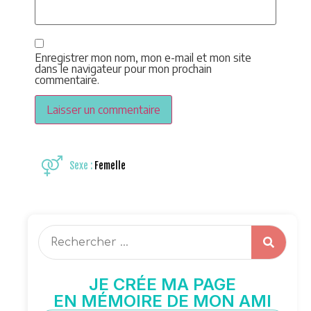
Enregistrer mon nom, mon e-mail et mon site
dans le navigateur pour mon prochain
commentaire.
Sexe :
Femelle
JE CRÉE MA PAGE
EN MÉMOIRE DE MON AMI