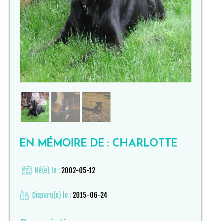
EN MÉMOIRE DE : CHARLOTTE
Né(e) le :
2002-05-12
Disparu(e) le :
2015-06-24