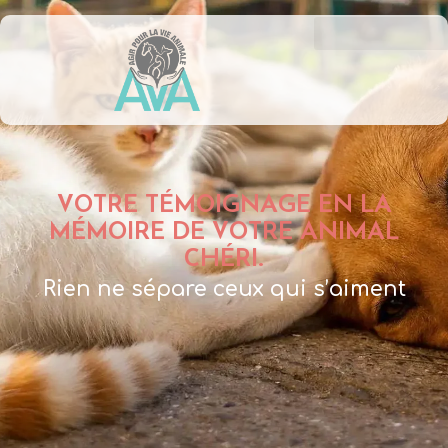
VOTRE TÉMOIGNAGE EN LA
MÉMOIRE DE VOTRE ANIMAL
CHÉRI.
Rien ne sépare ceux qui s’aiment