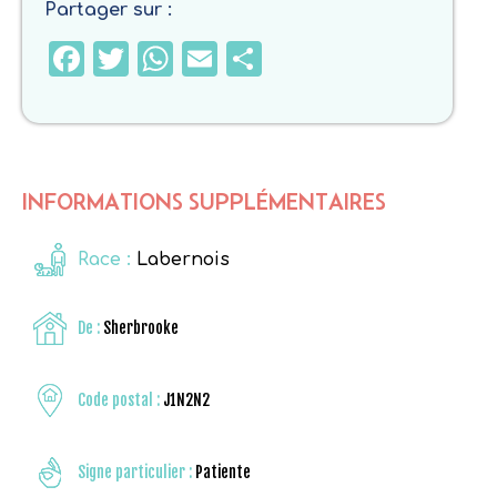
Partager sur :
Facebook
Twitter
WhatsApp
Email
Partager
INFORMATIONS SUPPLÉMENTAIRES
Race :
Labernois
De :
Sherbrooke
Code postal :
J1N2N2
Signe particulier :
Patiente