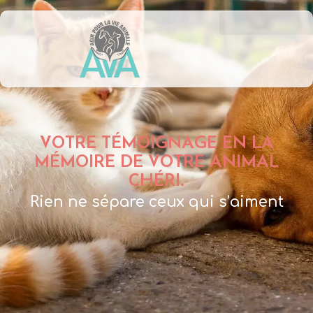
VOTRE TÉMOIGNAGE EN LA
MÉMOIRE DE VOTRE ANIMAL
CHÉRI.
Rien ne sépare ceux qui s’aiment