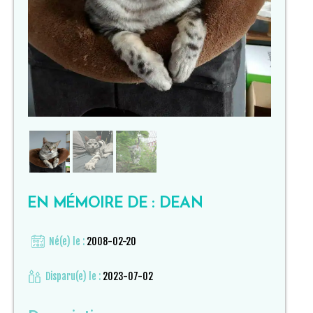
EN MÉMOIRE DE : DEAN
Né(e) le :
2008-02-20
Disparu(e) le :
2023-07-02