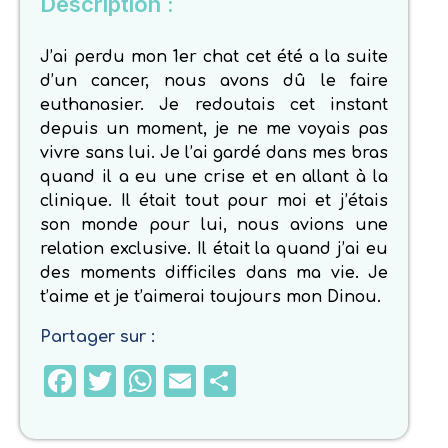
Description :
J’ai perdu mon 1er chat cet été a la suite
d’un cancer, nous avons dû le faire
euthanasier. Je redoutais cet instant
depuis un moment, je ne me voyais pas
vivre sans lui. Je l’ai gardé dans mes bras
quand il a eu une crise et en allant à la
clinique. Il était tout pour moi et j’étais
son monde pour lui, nous avions une
relation exclusive. Il était la quand j’ai eu
des moments difficiles dans ma vie. Je
t’aime et je t’aimerai toujours mon Dinou.
Partager sur :
Facebook
Twitter
WhatsApp
Email
Partager