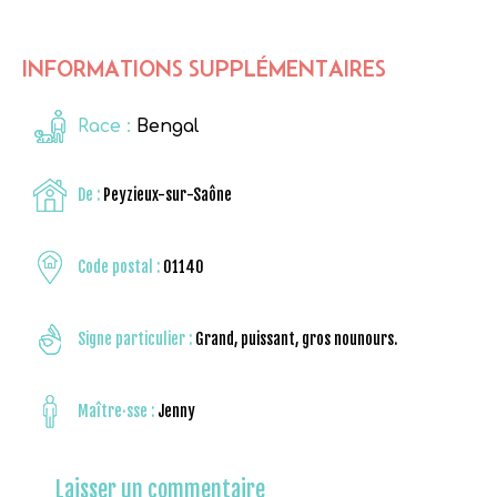
INFORMATIONS SUPPLÉMENTAIRES
Race :
Bengal
De :
Peyzieux-sur-Saône
Code postal :
01140
Signe particulier :
Grand, puissant, gros nounours.
Maître·sse :
Jenny
Laisser un commentaire