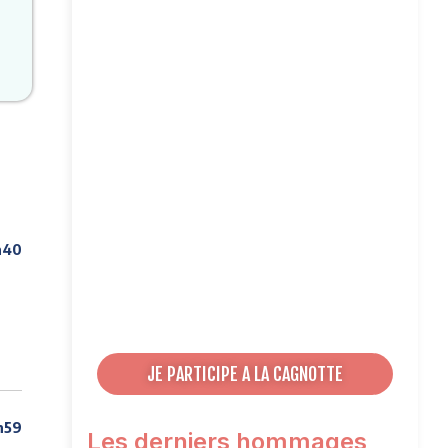
h40
e
JE PARTICIPE A LA CAGNOTTE
h59
Les derniers hommages