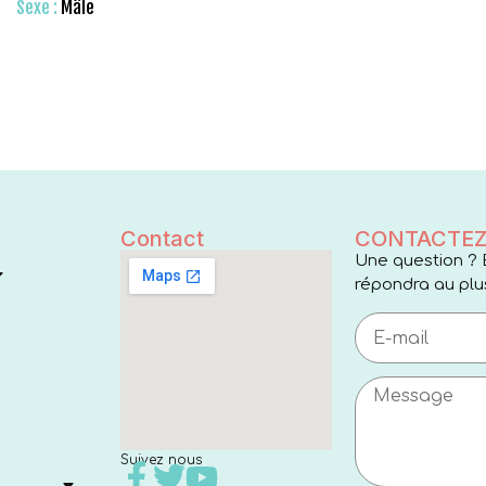
Sexe :
Mâle
Contact
CONTACTEZ
Une question ? 
répondra au plus
Suivez nous