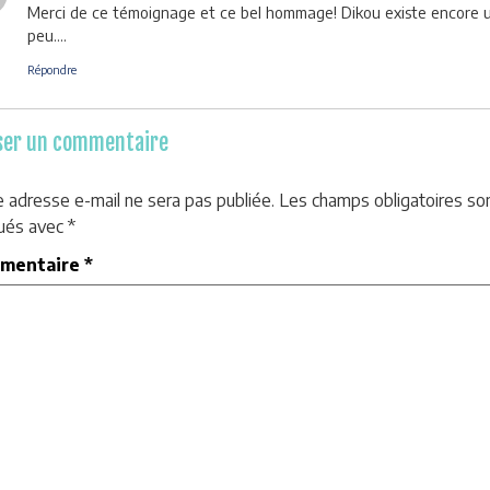
Merci de ce témoignage et ce bel hommage! Dikou existe encore 
peu….
Répondre
ser un commentaire
e adresse e-mail ne sera pas publiée.
Les champs obligatoires so
qués avec
*
mentaire
*