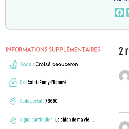
2 
INFORMATIONS SUPPLÉMENTAIRES
Race :
Croisé beauceron
De :
Saint-Rémy-l’Honoré
Code postal :
78690
Signe particulier :
Le chien de ma vie….