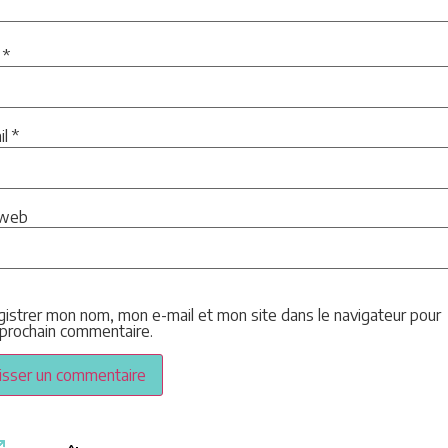
m
*
il
*
 web
gistrer mon nom, mon e-mail et mon site dans le navigateur pour
prochain commentaire.