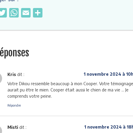
Facebook
Twitter
WhatsApp
Email
Partager
réponses
Kris
dit :
1 novembre 2024 à 10
Votre Dikou ressemble beaucoup à mon Cooper. Votre témoignag
aurait pu être le mien. Cooper était aussi le chien de ma vie … Je
comprends votre peine.
Répondre
Misti
dit :
1 novembre 2024 à 18