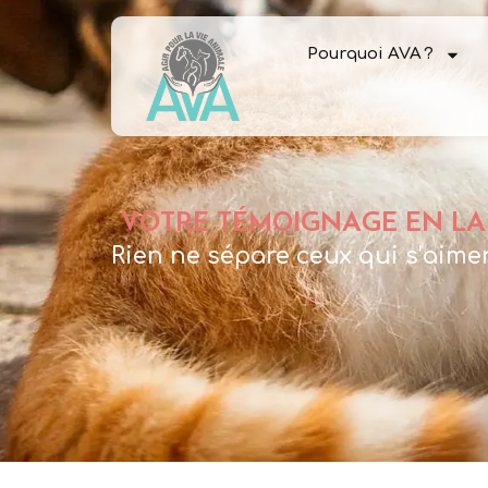
Pourquoi AVA ?
VOTRE TÉMOIGNAGE EN LA
Rien ne sépare ceux qui s’aime