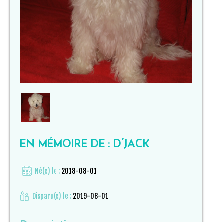
EN MÉMOIRE DE : D’JACK
Né(e) le :
2018-08-01
Disparu(e) le :
2019-08-01