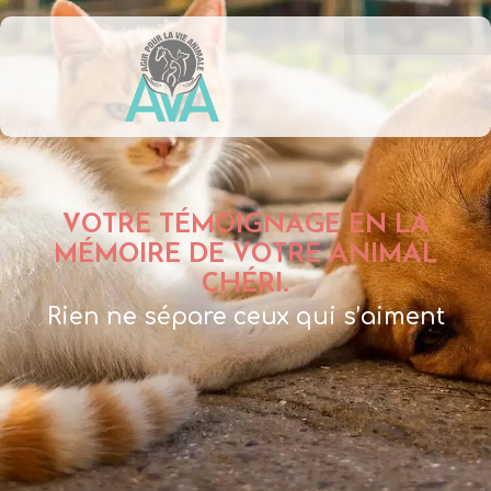
VOTRE TÉMOIGNAGE EN LA
MÉMOIRE DE VOTRE ANIMAL
CHÉRI.
Rien ne sépare ceux qui s’aiment