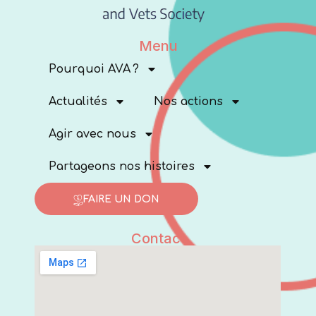
Menu
Pourquoi AVA ?
Actualités
Nos actions
Agir avec nous
Partageons nos histoires
FAIRE UN DON
Contact