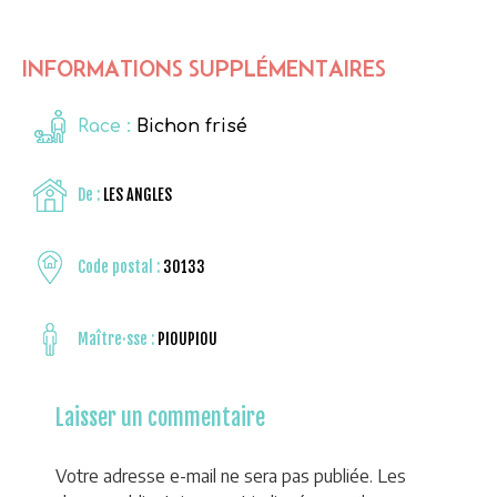
INFORMATIONS SUPPLÉMENTAIRES
Race :
Bichon frisé
De :
LES ANGLES
Code postal :
30133
Maître·sse :
PIOUPIOU
Laisser un commentaire
Votre adresse e-mail ne sera pas publiée.
Les