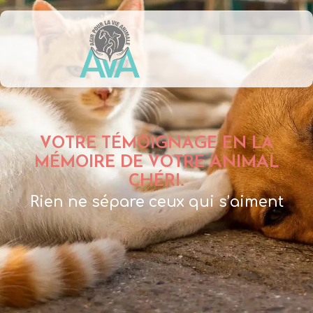
VOTRE TÉMOIGNAGE EN LA
MÉMOIRE DE VOTRE ANIMAL
CHÉRI.
Rien ne sépare ceux qui s’aiment