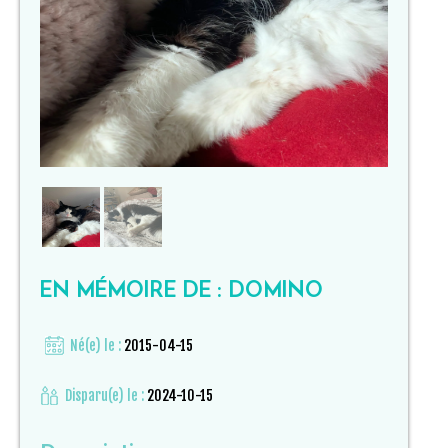
EN MÉMOIRE DE : DOMINO
Né(e) le :
2015-04-15
Disparu(e) le :
2024-10-15