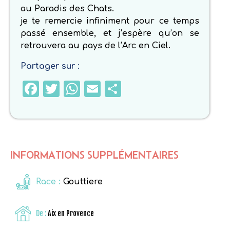
au Paradis des Chats.
je te remercie infiniment pour ce temps
passé ensemble, et j’espère qu’on se
retrouvera au pays de l’Arc en Ciel.
Partager sur :
Facebook
Twitter
WhatsApp
Email
Partager
INFORMATIONS SUPPLÉMENTAIRES
Race :
Gouttiere
De :
Aix en Provence