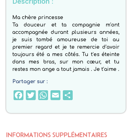
Description :
Ma chère princesse
Ta douceur et ta compagnie m’ont
accompagnée durant plusieurs années,
je suis tombé amoureuse de toi au
premier regard et je te remercie d’avoir
toujours été a mes côtés. Tu t’es éteinte
dans mes bras, sur mon cœur, et tu
restes mon ange a tout jamais . Je t’aime .
Partager sur :
Facebook
Twitter
WhatsApp
Email
Partager
INFORMATIONS SUPPLÉMENTAIRES