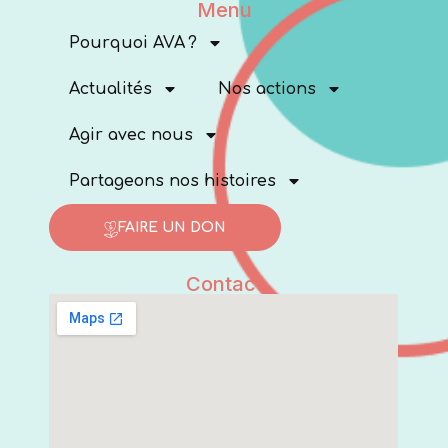
Menu
Pourquoi AVA ?
Actualités
Nos actions
Agir avec nous
Partageons nos histoires
FAIRE UN DON
Contact