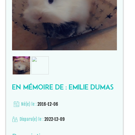
EN MÉMOIRE DE : EMILIE DUMAS
Né(e) le :
2016-12-06
Disparu(e) le :
2022-12-09