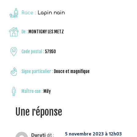
Race :
Lapin nain
De :
MONTIGNY LES METZ
Code postal :
57950
Signe particulier :
Douce et magnifique
Maître·sse :
Mily
Une réponse
5 novembre 2023 à 12h03
Duruti
dit :