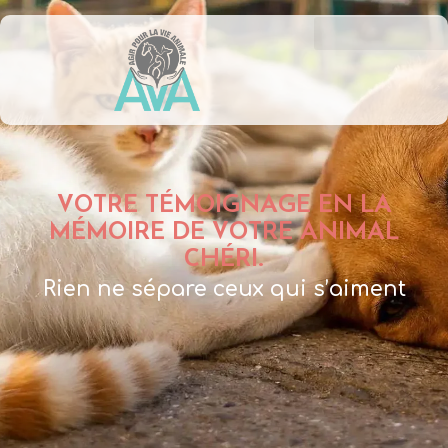
VOTRE TÉMOIGNAGE EN LA
MÉMOIRE DE VOTRE ANIMAL
CHÉRI.
Rien ne sépare ceux qui s’aiment