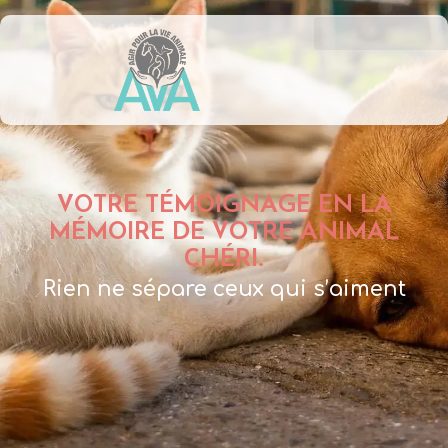
VOTRE TÉMOIGNAGE EN LA
MÉMOIRE DE VOTRE ANIMAL
CHÉRI.
Rien ne sépare ceux qui s’aiment