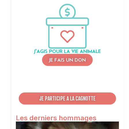
J'AGIS POUR LA VIE ANIMALE
JE FAIS UN DON
JE PARTICIPE A LA CAGNOTTE
Les derniers hommages
O