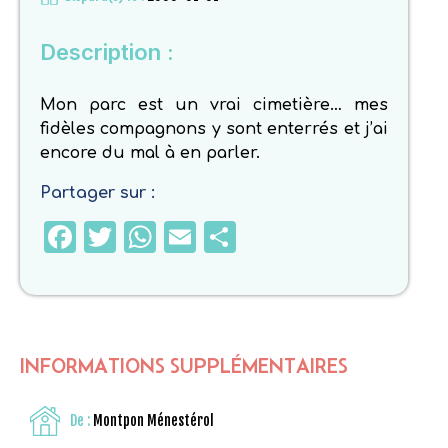
Description :
Mon parc est un vrai cimetière… mes
fidèles compagnons y sont enterrés et j’ai
encore du mal à en parler.
Partager sur :
Facebook
Twitter
WhatsApp
Email
Partager
INFORMATIONS SUPPLÉMENTAIRES
De :
Montpon Ménestérol