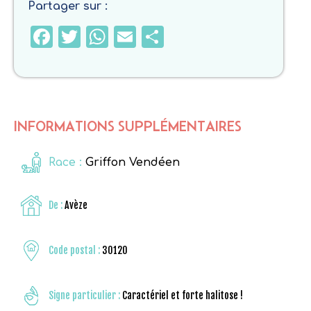
Partager sur :
Facebook
Twitter
WhatsApp
Email
Partager
INFORMATIONS SUPPLÉMENTAIRES
Race :
Griffon Vendéen
De :
Avèze
Code postal :
30120
Signe particulier :
Caractériel et forte halitose !