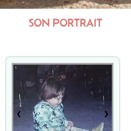
SON PORTRAIT
1
❮
❯