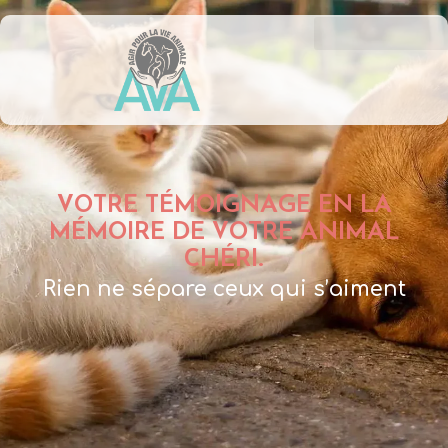
VOTRE TÉMOIGNAGE EN LA
MÉMOIRE DE VOTRE ANIMAL
CHÉRI.
Rien ne sépare ceux qui s’aiment