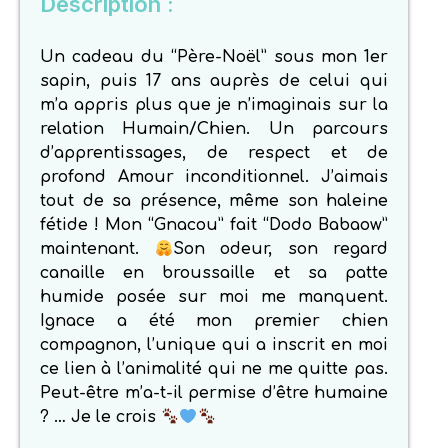
Description :
Un cadeau du “Père-Noël” sous mon 1er
sapin, puis 17 ans auprès de celui qui
m’a appris plus que je n’imaginais sur la
relation Humain/Chien. Un parcours
d’apprentissages, de respect et de
profond Amour inconditionnel. J’aimais
tout de sa présence, même son haleine
fétide ! Mon “Gnacou” fait “Dodo Babaow”
maintenant.
Son odeur, son regard
canaille en broussaille et sa patte
humide posée sur moi me manquent.
Ignace a été mon premier chien
compagnon, l’unique qui a inscrit en moi
ce lien à l’animalité qui ne me quitte pas.
Peut-être m’a-t-il permise d’être humaine
? … Je le crois