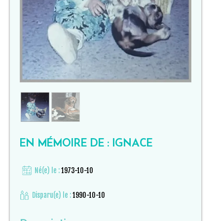
EN MÉMOIRE DE : IGNACE
Né(e) le :
1973-10-10
Disparu(e) le :
1990-10-10