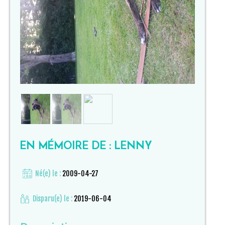
EN MÉMOIRE DE : LENNY
Né(e) le :
2009-04-27
Disparu(e) le :
2019-06-04