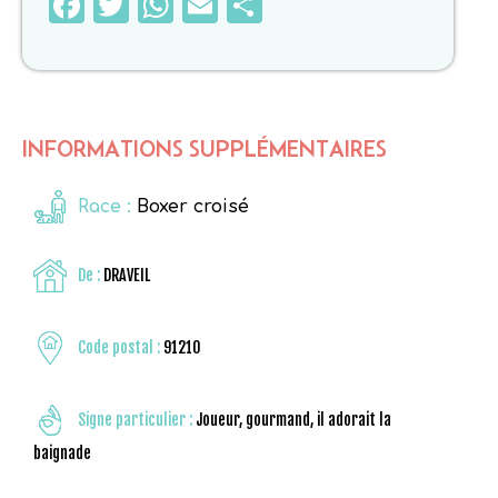
Facebook
Twitter
WhatsApp
Email
Partager
INFORMATIONS SUPPLÉMENTAIRES
Race :
Boxer croisé
De :
DRAVEIL
Code postal :
91210
Signe particulier :
Joueur, gourmand, il adorait la
baignade