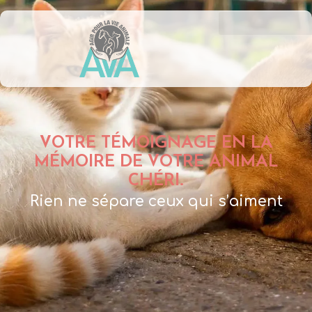
VOTRE TÉMOIGNAGE EN LA
MÉMOIRE DE VOTRE ANIMAL
CHÉRI.
Rien ne sépare ceux qui s’aiment