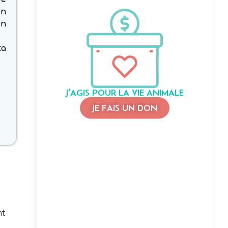
in
un
ta
J'AGIS POUR LA VIE ANIMALE
JE FAIS UN DON
nt