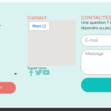
Contact
CONTACTEZ
Une question ? 
répondra au plus
Suivez nous
N