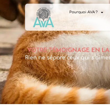
Pourquoi AVA ?
VOTRE TÉMOIGNAGE EN LA
Rien ne sépare ceux qui s’aime