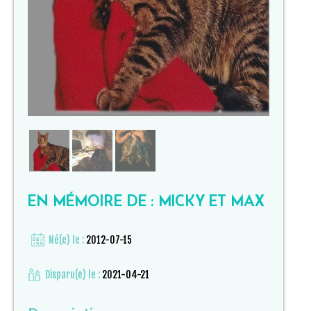
EN MÉMOIRE DE : MICKY ET MAX
Né(e) le :
2012-07-15
Disparu(e) le :
2021-04-21