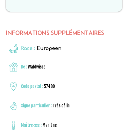
INFORMATIONS SUPPLÉMENTAIRES
Race :
Europeen
De :
Waldwisse
Code postal :
57480
Signe particulier :
Très câlin
Maître·sse :
Marlène