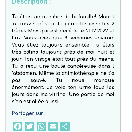
Description :
Tu étais un membre de la famille! Marc t
´a trouvé près de la poubelle avec tes 2
frères Max qui est décédé le 21.12.2022 et
Lux. Vous aviez que 8 semaines environ.
Vous étiez toujours ensemble. Tu étais
très câlins toujours près de moi nuit et
jour. Ton visage était tout près du miens.
Tu a recu une boule cancéreuse dans l
´abdomen. Même la chimiothérapie ne t´a
pas sauvé. Tu nous manque
énormément. Je voie ton urne tous les
jours dans ma vitrine. Une partie de moi
s´en est allée aussi.
Partager sur :
Facebook
Twitter
WhatsApp
Email
Partager