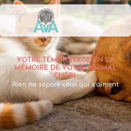
VOTRE TÉMOIGNAGE EN LA
MÉMOIRE DE VOTRE ANIMAL
CHÉRI.
Rien ne sépare ceux qui s’aiment