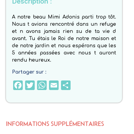
Description :
A notre beau Mimi Adonis parti trop tôt.
Nous t avions rencontré dans un refuge
et n avons jamais rien su de ta vie d
avant. Tu étais le Roi de notre maison et
de notre jardin et nous espérons que les
5 années passées avec nous t auront
rendu heureux.
Partager sur :
Facebook
Twitter
WhatsApp
Email
Partager
INFORMATIONS SUPPLÉMENTAIRES