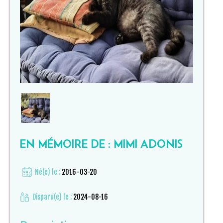
EN MÉMOIRE DE : MIMI ADONIS
Né(e) le :
2016-03-20
Disparu(e) le :
2024-08-16