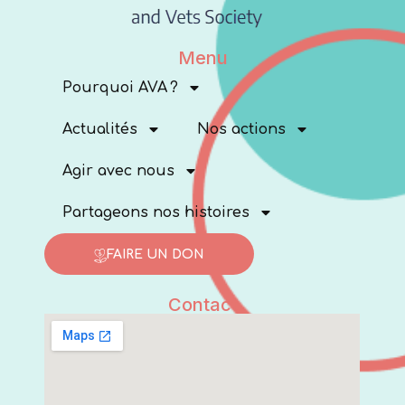
Menu
Pourquoi AVA ?
Actualités
Nos actions
Agir avec nous
Partageons nos histoires
FAIRE UN DON
Contact