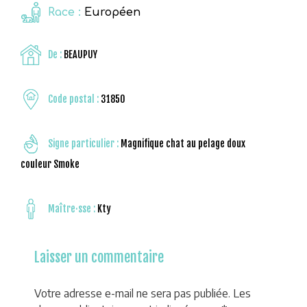
Race :
Européen
De :
BEAUPUY
Code postal :
31850
Signe particulier :
Magnifique chat au pelage doux
couleur Smoke
Maître·sse :
Kty
Laisser un commentaire
Votre adresse e-mail ne sera pas publiée.
Les