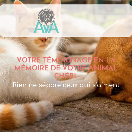
VOTRE TÉMOIGNAGE EN LA
MÉMOIRE DE VOTRE ANIMAL
CHÉRI.
Rien ne sépare ceux qui s’aiment