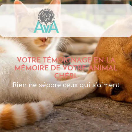
VOTRE TÉMOIGNAGE EN LA
MÉMOIRE DE VOTRE ANIMAL
CHÉRI.
Rien ne sépare ceux qui s’aiment