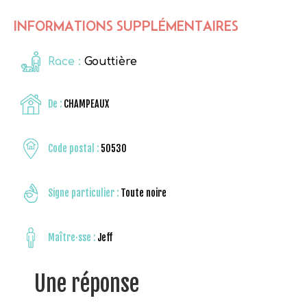
INFORMATIONS SUPPLÉMENTAIRES
Race :
Gouttière
De :
CHAMPEAUX
Code postal :
50530
Signe particulier :
Toute noire
Maître·sse :
Jeff
Une réponse