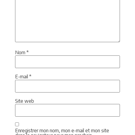
Nom
*
E-mail
*
Site web
Enregistrer mon nom, mon e-mail et mon site