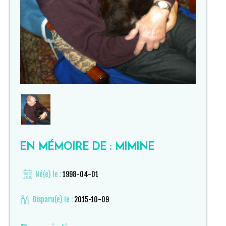
EN MÉMOIRE DE : MIMINE
Né(e) le :
1998-04-01
Disparu(e) le :
2015-10-09