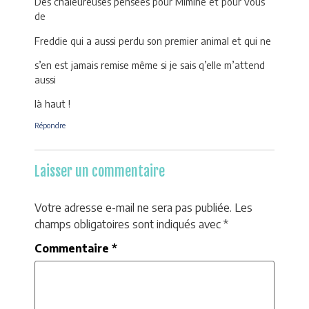
Des chaleureuses pensées pour Mimine et pour vous
de
Freddie qui a aussi perdu son premier animal et qui ne
s’en est jamais remise même si je sais q’elle m’attend
aussi
là haut !
Répondre
Laisser un commentaire
Votre adresse e-mail ne sera pas publiée.
Les
champs obligatoires sont indiqués avec
*
Commentaire
*