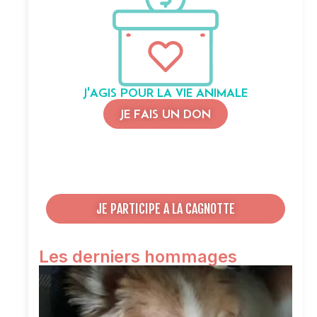
J'AGIS POUR LA VIE ANIMALE
JE FAIS UN DON
JE PARTICIPE A LA CAGNOTTE
Les derniers hommages
O
V
P