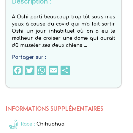
Description :
A Oshi parti beaucoup trop tôt sous mes
yeux à cause du covid qui m’a fait sortir
Oshi un jour inhabituel où on a eu le
malheur de croiser une dame qui aurait
dû museler ses deux chiens …
Partager sur :
Facebook
Twitter
WhatsApp
Email
Partager
INFORMATIONS SUPPLÉMENTAIRES
Race :
Chihuahua