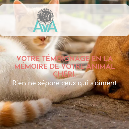
VOTRE TÉMOIGNAGE EN LA
MÉMOIRE DE VOTRE ANIMAL
CHÉRI.
Rien ne sépare ceux qui s’aiment