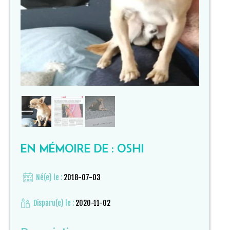
EN MÉMOIRE DE : OSHI
Né(e) le :
2018-07-03
Disparu(e) le :
2020-11-02