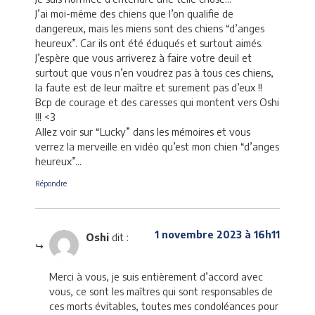
J’ai moi-même des chiens que l’on qualifie de
dangereux, mais les miens sont des chiens “d’anges
heureux”. Car ils ont été éduqués et surtout aimés.
J’espère que vous arriverez à faire votre deuil et
surtout que vous n’en voudrez pas à tous ces chiens,
la faute est de leur maître et surement pas d’eux !!
Bcp de courage et des caresses qui montent vers Oshi
!!! <3
Allez voir sur “Lucky” dans les mémoires et vous
verrez la merveille en vidéo qu’est mon chien “d’anges
heureux”…
Répondre
1 novembre 2023 à 16h11
Oshi
dit :
Merci à vous, je suis entièrement d’accord avec
vous, ce sont les maîtres qui sont responsables de
ces morts évitables, toutes mes condoléances pour