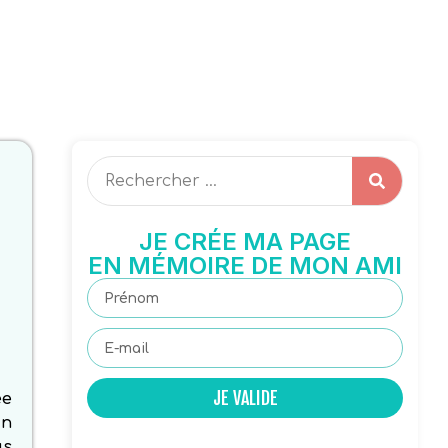
JE CRÉE MA PAGE
EN MÉMOIRE DE MON AMI
JE VALIDE
ée
un
us