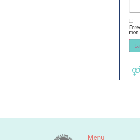
Enre
mon 
Menu