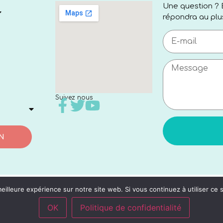
Une question ? 
répondra au plus
Suivez nous
N
eilleure expérience sur notre site web. Si vous continuez à utiliser ce
OK
Politique de confidentialité