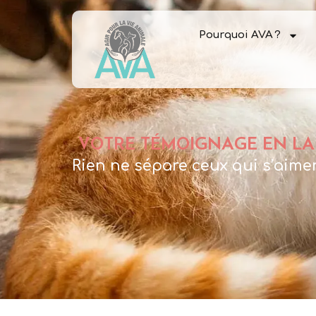
Pourquoi AVA ?
VOTRE TÉMOIGNAGE EN LA
Rien ne sépare ceux qui s’aime