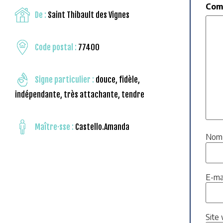
Com
De :
Saint Thibault des Vignes
Code postal :
77400
Signe particulier :
douce, fidèle,
indépendante, très attachante, tendre
Maître·sse :
Castello.Amanda
No
E-ma
Site