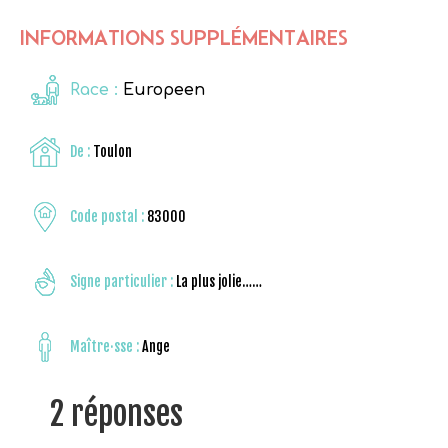
INFORMATIONS SUPPLÉMENTAIRES
Race :
Europeen
De :
Toulon
Code postal :
83000
Signe particulier :
La plus jolie……
Maître·sse :
Ange
2 réponses