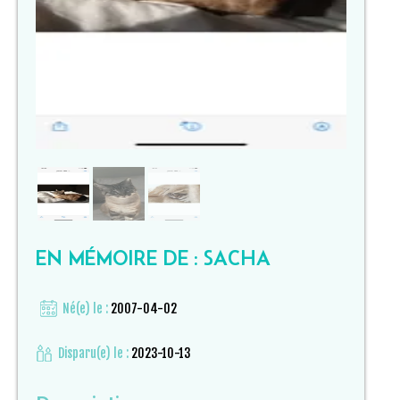
EN MÉMOIRE DE : SACHA
Né(e) le :
2007-04-02
Disparu(e) le :
2023-10-13