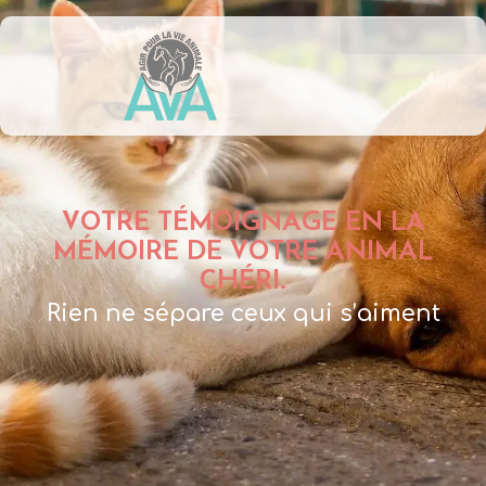
VOTRE TÉMOIGNAGE EN LA
MÉMOIRE DE VOTRE ANIMAL
CHÉRI.
Rien ne sépare ceux qui s’aiment