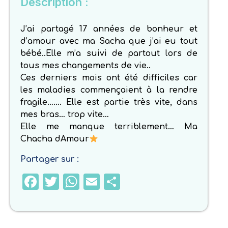
Description :
J’ai partagé 17 années de bonheur et
d’amour avec ma Sacha que j’ai eu tout
bébé..Elle m’a suivi de partout lors de
tous mes changements de vie..
Ces derniers mois ont été difficiles car
les maladies commençaient à la rendre
fragile……. Elle est partie très vite, dans
mes bras… trop vite…
Elle me manque terriblement… Ma
Chacha dAmour
Partager sur :
Facebook
Twitter
WhatsApp
Email
Partager