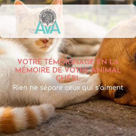
VOTRE TÉMOIGNAGE EN LA
MÉMOIRE DE VOTRE ANIMAL
CHÉRI.
Rien ne sépare ceux qui s’aiment