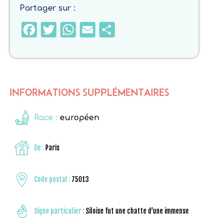
Partager sur :
Facebook
Twitter
WhatsApp
Email
Partager
INFORMATIONS SUPPLÉMENTAIRES
Race :
européen
De :
Paris
Code postal :
75013
Signe particulier :
Siloise fut une chatte d’une immense