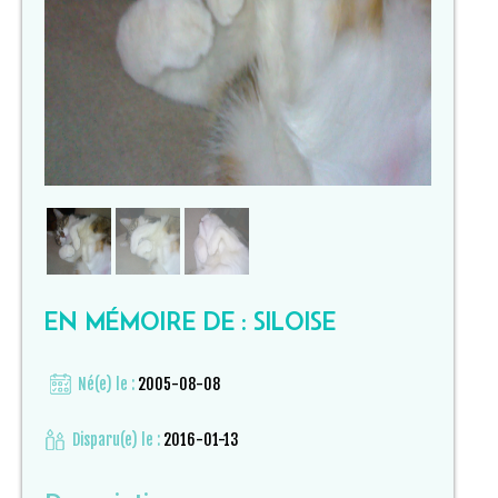
EN MÉMOIRE DE : SILOISE
Né(e) le :
2005-08-08
Disparu(e) le :
2016-01-13