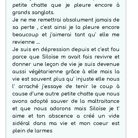
petite chatte que je pleure encore à
grands sanglots.
Je ne me remettrai absolument jamais de
sa perte , c’est ainsi je la pleure encore
beaucoup et j’aimerai tant qu’ elle me
revienne …
Je suis en dépression depuis et c’est fou
parce que Siloïse m avait fais revivre et
donner une leçon de vie je suis devenue
aussi végètarienne grâce à elle mais la
vie est souvent plus qu’ injuste elle nous
l’ arraché j’essaye de tenir le coup à
cause d’une autre petite chatte que nous
avons adopté sauver de la maltraitance
et que nous adorons mais Siloïse je t’
aime et ton abscence a créé un vide
sidéral dans ma vie et mon coeur est
plein de larmes