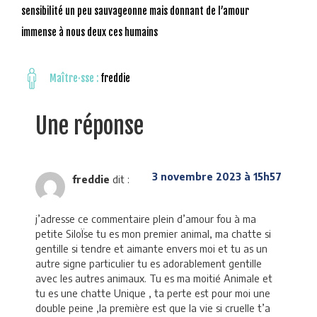
sensibilité un peu sauvageonne mais donnant de l’amour
immense à nous deux ces humains
Maître·sse :
freddie
Une réponse
3 novembre 2023 à 15h57
freddie
dit :
j’adresse ce commentaire plein d’amour fou à ma
petite SiloÏse tu es mon premier animal, ma chatte si
gentille si tendre et aimante envers moi et tu as un
autre signe particulier tu es adorablement gentille
avec les autres animaux. Tu es ma moitié Animale et
tu es une chatte Unique , ta perte est pour moi une
double peine ,la première est que la vie si cruelle t’a