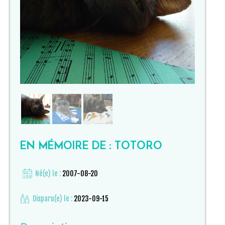
EN MÉMOIRE DE : TOTORO
Né(e) le :
2007-08-20
Disparu(e) le :
2023-09-15