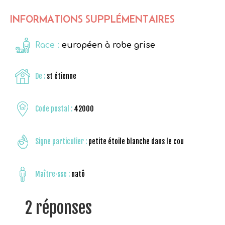
INFORMATIONS SUPPLÉMENTAIRES
Race :
européen à robe grise
De :
st étienne
Code postal :
42000
Signe particulier :
petite étoile blanche dans le cou
Maître·sse :
natô
2 réponses