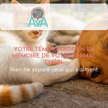
VOTRE TÉMOIGNAGE EN LA
MÉMOIRE DE VOTRE ANIMAL
CHÉRI.
Rien ne sépare ceux qui s’aiment