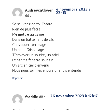
4 novembre 2023 à
Audreycatlover
22h13
dit :
Se souvenir de toi Totoro
Rien de plus facile
Me mettre au calme
Dans un battement de cils
Convoquer ton image
Un beau Gris si sage
T’envoyer un sourire, un soleil
Et par ma fenêtre soudain
Un arc en ciel bienvenu
Nous nous sommes encore une fois entendu
Répondre
26 novembre 2023 à 12h17
freddie
dit :