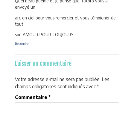
Quel beau poème et je pense que Totoro vous a
envoyé un
arc en ciel pour vous remercier et vous témoigner de
tout
son AMOUR POUR TOUJOURS .
Répondre
Laisser un commentaire
Votre adresse e-mail ne sera pas publiée.
Les
champs obligatoires sont indiqués avec
*
Commentaire
*