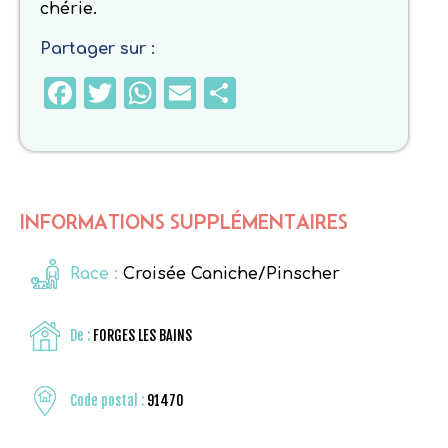
chérie.
Partager sur :
Facebook
Twitter
WhatsApp
Email
Partager
INFORMATIONS SUPPLÉMENTAIRES
Race :
Croisée Caniche/Pinscher
De :
FORGES LES BAINS
Code postal :
91470