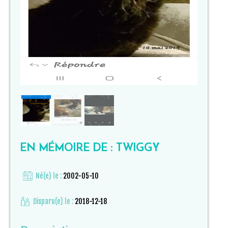
EN MÉMOIRE DE : TWIGGY
Né(e) le :
2002-05-10
Disparu(e) le :
2018-12-18