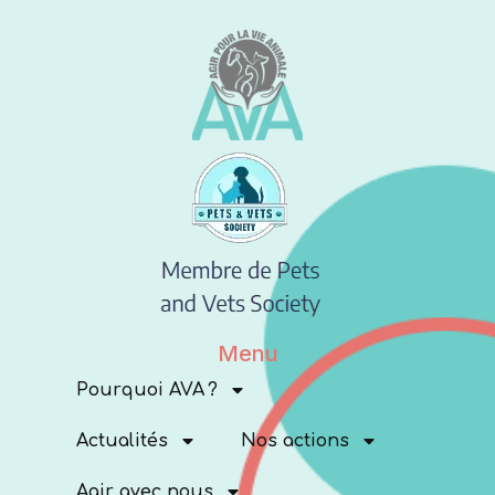
Menu
Pourquoi AVA ?
Actualités
Nos actions
Agir avec nous