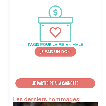
J'AGIS POUR LA VIE ANIMALE
JE FAIS UN DON
JE PARTICIPE A LA CAGNOTTE
Les derniers hommages
O