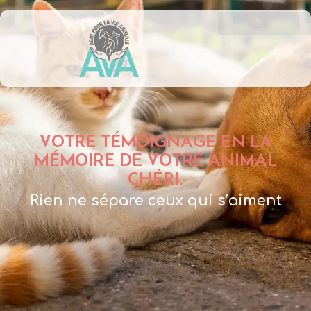
VOTRE TÉMOIGNAGE EN LA
MÉMOIRE DE VOTRE ANIMAL
CHÉRI.
Rien ne sépare ceux qui s’aiment