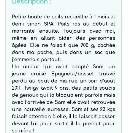
Description :
Petite boule de poils recueillie à 1 mois et
demi sinon SPA. Poils ras au début et
marrante ensuite. Toujours avec moi,
même en allant aider des personnes
âgées. Elle ne faisait que 900 g, cachée
dans ma poche, puis dans un sac que
j’emmenais partout.
Un amour qui avait adopté Sam, un
jeune croisé Epagneul/basset trouvé
perdu au bout de ma rue un soir d’août
2011. Twiigy avait 9 ans, des petits soucis
de genoux qui la bloquaient parfois mais
avec l’arrivée de Sam elle avait retrouvée
une nouvelle jeunesse. Sam et ses 23 kgs
faisait attention à elle, il la laissait passer
devant lui pour sortir, il la prenait pour
sa mère !