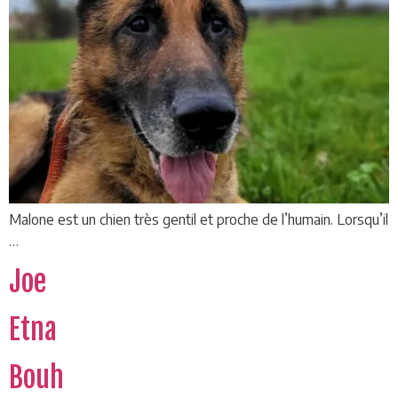
Malone est un chien très gentil et proche de l’humain. Lorsqu’il
…
Joe
Etna
Bouh