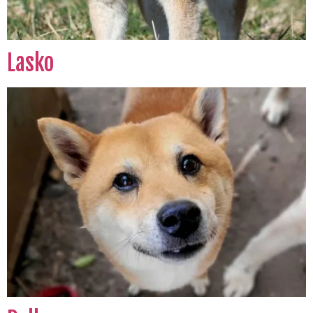
Lasko