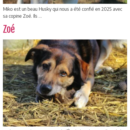
Miko est un beau Husky qui nous a été confié en 2025 avec
sa copine Zoé. Ils …
Zoé