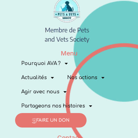
Menu
Pourquoi AVA ?
Actualités
Nos actions
Agir avec nous
Partageons nos histoires
FAIRE UN DON
Contact