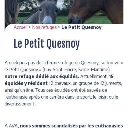
Accueil
>
Nos refuges
>
Le Petit Quesnoy
Le Petit Quesnoy
A quelques pas de la ferme-refuge du Quesnoy, se trouve «
le Petit Quesnoy » (Cuy-Saint-Fiacre, Seine-Maritime) :
notre refuge dédié aux équidés.
Actuellement,
15
équidés y résident
: 2 chevaux, un groupe de 12 juments,
ainsi qu’un âne. Tous ces équidés ont été sauvés de
l’euthanasie après une carrière dans le sport, le loisir, ou le
divertissement.
A AVA,
nous sommes scandalisés par les euthanasies