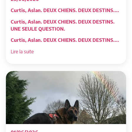
Curtis, Aslan. DEUX CHIENS. DEUX DESTINS....
Curtis, Aslan. DEUX CHIENS. DEUX DESTINS.
UNE SEULE QUESTION.
Curtis, Aslan. DEUX CHIENS. DEUX DESTINS....
Lire la suite