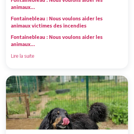
animaux...
Fontainebleau : Nous voulons aider les
animaux victimes des incendies
Fontainebleau : Nous voulons aider les
animaux...
Lire la suite