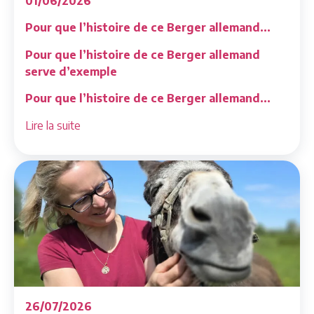
01/06/2026
Pour que l’histoire de ce Berger allemand...
Pour que l’histoire de ce Berger allemand
serve d’exemple
Pour que l’histoire de ce Berger allemand...
Lire la suite
26/07/2026