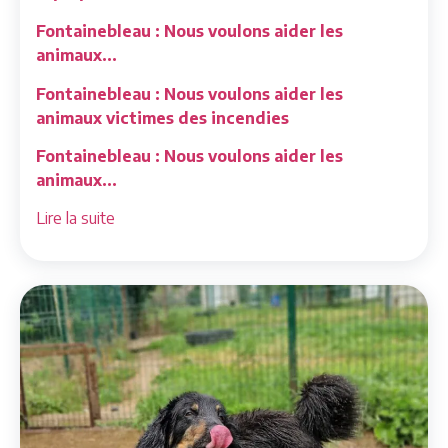
Fontainebleau : Nous voulons aider les
animaux...
Fontainebleau : Nous voulons aider les
animaux victimes des incendies
Fontainebleau : Nous voulons aider les
animaux...
Lire la suite