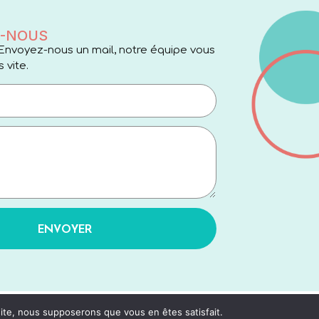
-NOUS
Envoyez-nous un mail, notre équipe vous
 vite.
ENVOYER
 site, nous supposerons que vous en êtes satisfait.