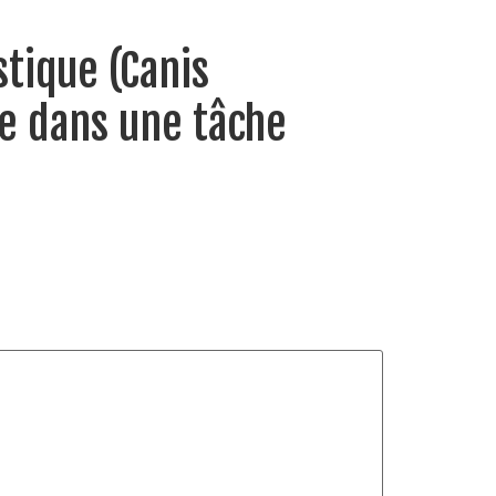
tique (Canis
ue dans une tâche