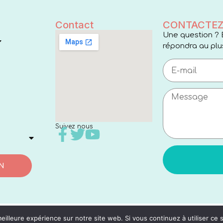
Contact
CONTACTEZ
Une question ? 
répondra au plus
Suivez nous
N
eilleure expérience sur notre site web. Si vous continuez à utiliser ce