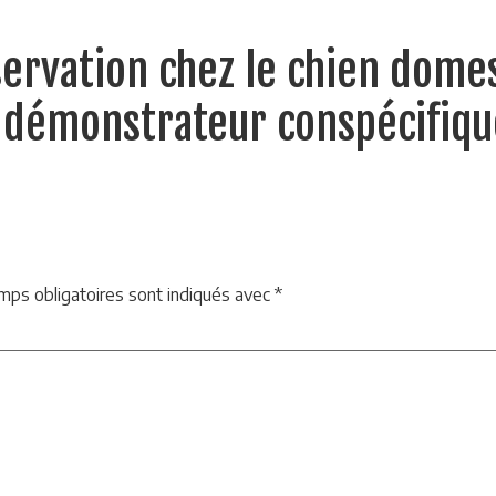
ervation chez le chien domes
un démonstrateur conspécifiq
mps obligatoires sont indiqués avec
*