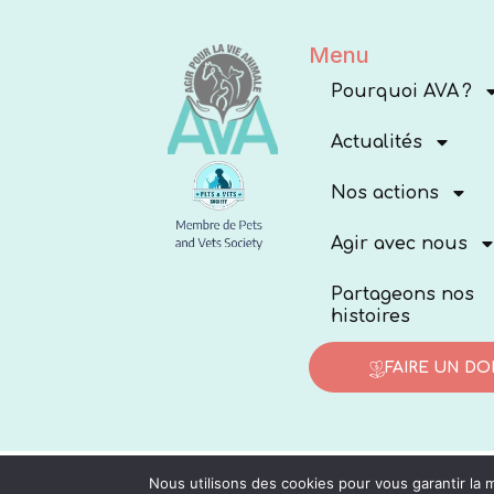
Menu
Pourquoi AVA ?
Actualités
Nos actions
Agir avec nous
Partageons nos
histoires
FAIRE UN DO
Nous utilisons des cookies pour vous garantir la m