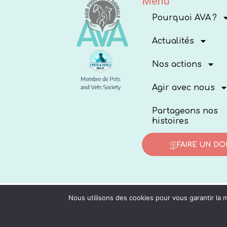
Menu
Pourquoi AVA ?
Actualités
Nos actions
Agir avec nous
Partageons nos
histoires
FAIRE UN DO
Nous utilisons des cookies pour vous garantir la m