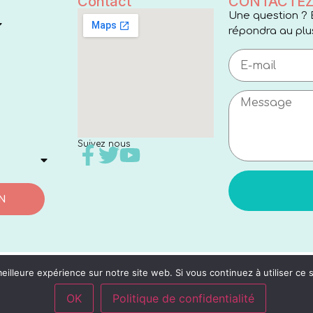
Contact
CONTACTEZ
Une question ? 
répondra au plus
Suivez nous
N
eilleure expérience sur notre site web. Si vous continuez à utiliser ce
OK
Politique de confidentialité