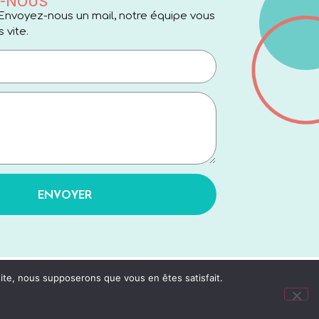
-NOUS
Envoyez-nous un mail, notre équipe vous
 vite.
ENVOYER
 site, nous supposerons que vous en êtes satisfait.