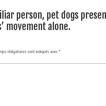
liar person, pet dogs presen
s’ movement alone.
mps obligatoires sont indiqués avec
*