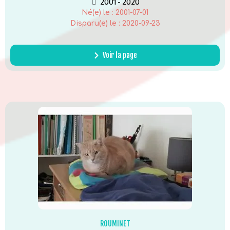
2001 - 2020
Né(e) le :
2001-07-01
Disparu(e) le :
2020-09-23
Voir la page
ROUMINET