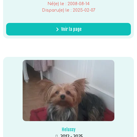
Né(e) le :
2008-08-14
Disparu(e) le :
2025-02-07
Voir la page
Helussy
2012 - 2025