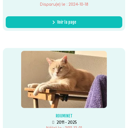
Disparu(e) le :
2024-10-18
Voir la page
ROUMINET
2011 - 2025