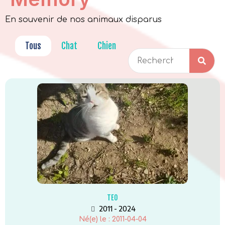
En souvenir de nos animaux disparus
Tous
Chat
Chien
Equidé
Nac
TEO
2011 - 2024
Né(e) le :
2011-04-04