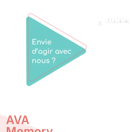
AVA
Memory