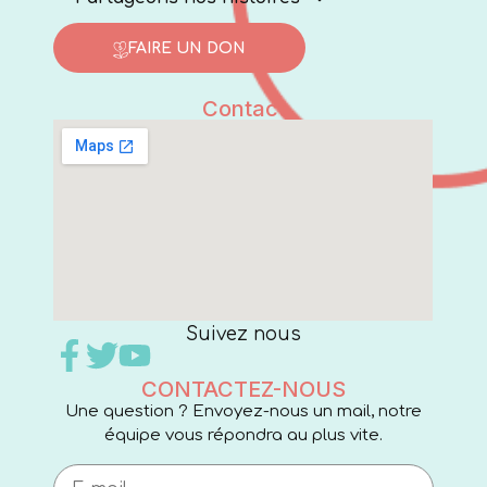
FAIRE UN DON
Contact
Suivez nous
CONTACTEZ-NOUS
Une question ? Envoyez-nous un mail, notre
équipe vous répondra au plus vite.