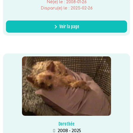
Né(e) le :
2008-01-26
Disparu(e) le :
2025-02-26
Voir la page
Dorothée
2008 - 2025