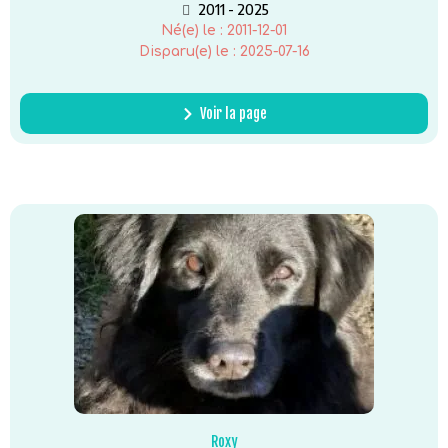
2011 - 2025
Né(e) le :
2011-12-01
Disparu(e) le :
2025-07-16
Voir la page
Roxy