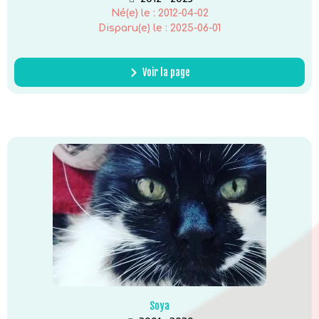
Né(e) le :
2012-04-02
Disparu(e) le :
2025-06-01
Voir la page
Soya