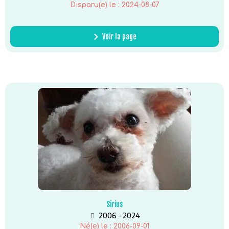
Disparu(e) le :
2024-08-07
Voir la page
Sirius
2006 - 2024
Né(e) le :
2006-09-01