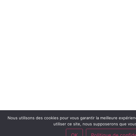
Nous utilisons des cookies pour vous garantir la meilleure expérien
utiliser ce site, nous supposerons que vous
OK
Politique de confide