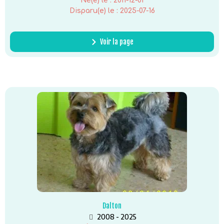
Né(e) le :
2011-12-01
Disparu(e) le :
2025-07-16
Voir la page
Dalton
2008 - 2025