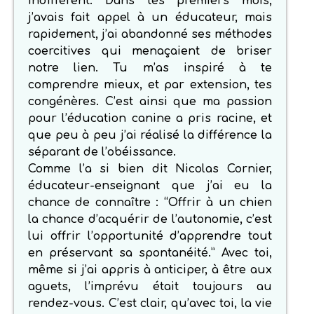
indifférent. Dans tes premiers mois,
j’avais fait appel à un éducateur, mais
rapidement, j’ai abandonné ses méthodes
coercitives qui menaçaient de briser
notre lien. Tu m’as inspiré à te
comprendre mieux, et par extension, tes
congénères. C’est ainsi que ma passion
pour l’éducation canine a pris racine, et
que peu à peu j’ai réalisé la différence la
séparant de l’obéissance.
Comme l’a si bien dit Nicolas Cornier,
éducateur-enseignant que j’ai eu la
chance de connaître : “Offrir à un chien
la chance d’acquérir de l’autonomie, c’est
lui offrir l’opportunité d’apprendre tout
en préservant sa spontanéité.” Avec toi,
même si j’ai appris à anticiper, à être aux
aguets, l’imprévu était toujours au
rendez-vous. C’est clair, qu’avec toi, la vie