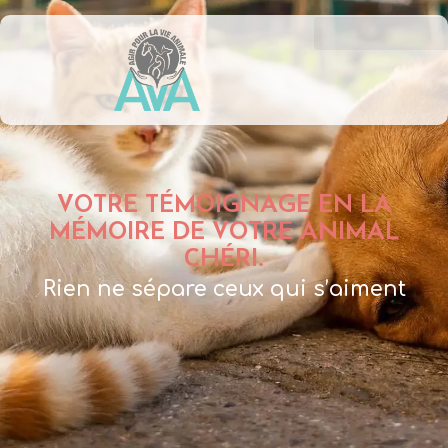
VOTRE TÉMOIGNAGE EN LA
MÉMOIRE DE VOTRE ANIMAL
CHÉRI.
Rien ne sépare ceux qui s’aiment