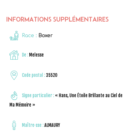
INFORMATIONS SUPPLÉMENTAIRES
Race :
Boxer
De :
Melesse
Code postal :
35520
Signe particulier :
« Hans, Une Étoile Brillante au Ciel de
Ma Mémoire »
Maître·sse :
ALMAURY