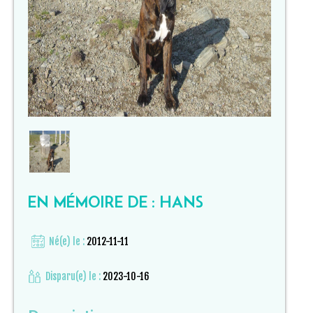
EN MÉMOIRE DE : HANS
Né(e) le :
2012-11-11
Disparu(e) le :
2023-10-16