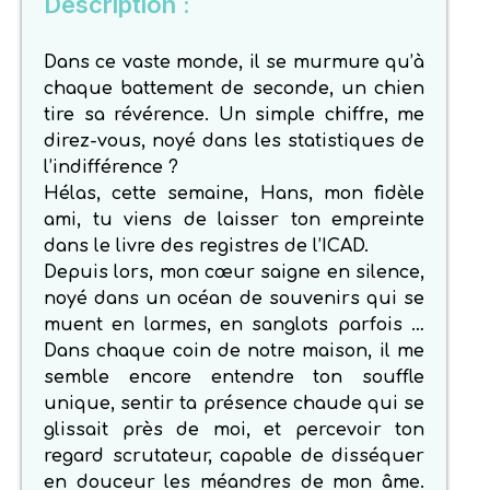
Description :
Dans ce vaste monde, il se murmure qu’à
chaque battement de seconde, un chien
tire sa révérence. Un simple chiffre, me
direz-vous, noyé dans les statistiques de
l’indifférence ?
Hélas, cette semaine, Hans, mon fidèle
ami, tu viens de laisser ton empreinte
dans le livre des registres de l’ICAD.
Depuis lors, mon cœur saigne en silence,
noyé dans un océan de souvenirs qui se
muent en larmes, en sanglots parfois …
Dans chaque coin de notre maison, il me
semble encore entendre ton souffle
unique, sentir ta présence chaude qui se
glissait près de moi, et percevoir ton
regard scrutateur, capable de disséquer
en douceur les méandres de mon âme.