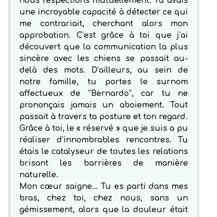
nous respections mutuellement. Tu avais
une incroyable capacité à détecter ce qui
me contrariait, cherchant alors mon
approbation. C’est grâce à toi que j’ai
découvert que la communication la plus
sincère avec les chiens se passait au-
delà des mots. D’ailleurs, au sein de
notre famille, tu portes le surnom
affectueux de “Bernardo”, car tu ne
prononçais jamais un aboiement. Tout
passait à travers ta posture et ton regard.
Grâce à toi, le « réservé » que je suis a pu
réaliser d’innombrables rencontres. Tu
étais le catalyseur de toutes les relations
brisant les barrières de manière
naturelle.
Mon cœur saigne… Tu es parti dans mes
bras, chez toi, chez nous, sans un
gémissement, alors que la douleur était