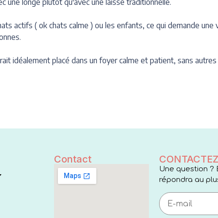
une longe plutôt qu'avec une laisse traditionnelle.
hats actifs ( ok chats calme ) ou les enfants, ce qui demande une 
sonnes.
it idéalement placé dans un foyer calme et patient, sans autres an
Contact
CONTACTEZ
Une question ? 
répondra au plus