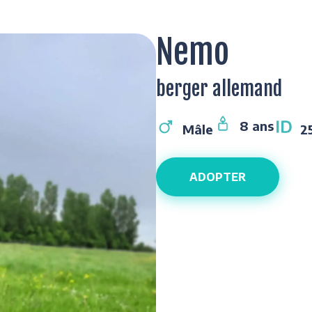
Nemo
berger allemand
8 ans
Mâle
2
ADOPTER