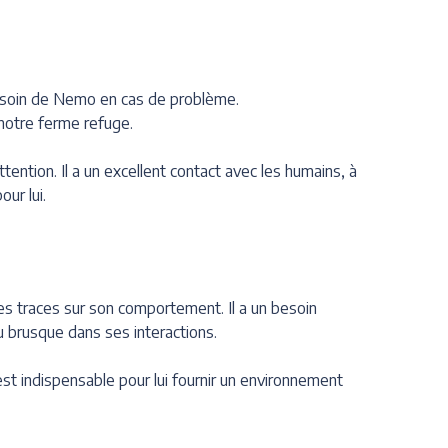
 soin de Nemo en cas de problème.
notre ferme refuge.
ention. Il a un excellent contact avec les humains, à
our lui.
des traces sur son comportement. Il a un besoin
eu brusque dans ses interactions.
est indispensable pour lui fournir un environnement