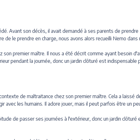
é. Avant son décès, il avait demandé à ses parents de prendre
 de le prendre en charge, nous avons alors recueilli Nemo dans 
 son premier maître. Il nous a été décrit comme ayant besoin d'att
érieur pendant la journée, donc un jardin clôturé est indispensable p
 contexte de maltraitance chez son premier maître. Cela a laissé 
r avec les humains. Il adore jouer, mais il peut parfois être un p
itude de passer ses journées à l'extérieur, donc un jardin clôturé 