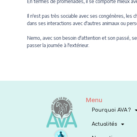
En termes de promenades, il se comporte mieux avec 
Il n'est pas très sociable avec ses congénères, les c
dans ses interactions avec d'autres animaux ou per
Nemo, avec son besoin d'attention et son passé, sera
passer la journée à l'extérieur.
Menu
Pourquoi AVA ?
Actualités