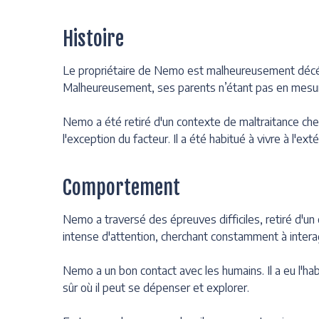
Histoire
Le propriétaire de Nemo est malheureusement décéd
Malheureusement, ses parents n’étant pas en mesure
Nemo a été retiré d'un contexte de maltraitance chez
l'exception du facteur. Il a été habitué à vivre à l'ext
Comportement
Nemo a traversé des épreuves difficiles, retiré d'un
intense d'attention, cherchant constamment à interagi
Nemo a un bon contact avec les humains. Il a eu l'hab
sûr où il peut se dépenser et explorer.