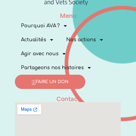
Menu
Pourquoi AVA ?
Actualités
Nos actions
Agir avec nous
Partageons nos histoires
FAIRE UN DON
Contact