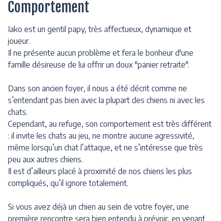
Comportement
Iako est un gentil papy, très affectueux, dynamique et
joueur.
Il ne présente aucun problème et fera le bonheur d'une
famille désireuse de lui offrir un doux "panier retraite".
Dans son ancien foyer, il nous a été décrit comme ne
s’entendant pas bien avec la plupart des chiens ni avec les
chats.
Cependant, au refuge, son comportement est très différent
: il invite les chats au jeu, ne montre aucune agressivité,
même lorsqu’un chat l’attaque, et ne s’intéresse que très
peu aux autres chiens.
Il est d’ailleurs placé à proximité de nos chiens les plus
compliqués, qu’il ignore totalement.
Si vous avez déjà un chien au sein de votre foyer, une
première rencontre sera bien entendu à prévoir, en venant