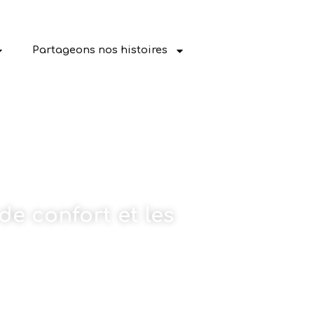
Partageons nos histoires
de confort et les