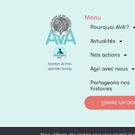
Menu
Pourquoi AVA ?
Actualités
Nos actions
Agir avec nous
Partageons nos
histoires
FAIRE UN DO
Nous utilisons des cookies pour vous garantir la m