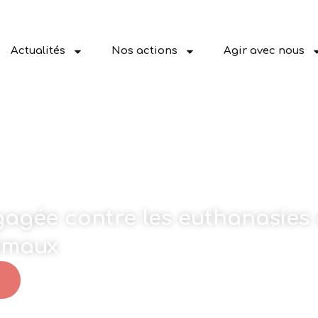
Actualités
Nos actions
Agir avec nous
ngagée contre les euthanasies 
nimaux