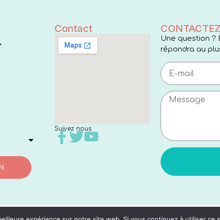
Contact
CONTACTEZ
Une question ? 
répondra au plus
Suivez nous
N
eilleure expérience sur notre site web. Si vous continuez à utiliser ce