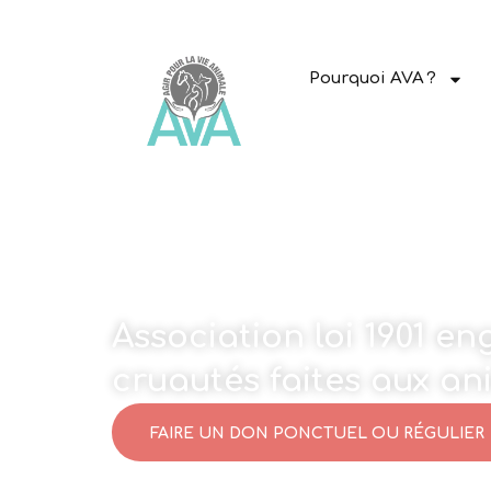
Pourquoi AVA ?
Association loi 1901 e
cruautés faites aux a
FAIRE UN DON PONCTUEL OU RÉGULIER