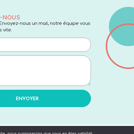
-NOUS
Envoyez-nous un mail, notre équipe vous
 vite.
ENVOYER
 site, nous supposerons que vous en êtes satisfait.