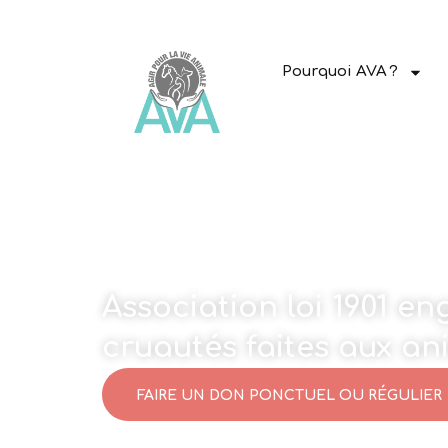
Pourquoi AVA ?
Association loi 1901 e
cruautés faites aux a
FAIRE UN DON PONCTUEL OU RÉGULIER