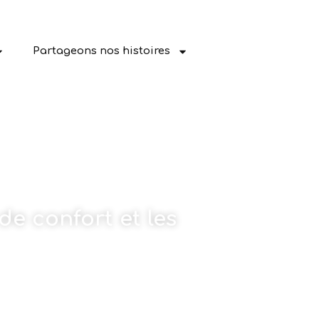
Partageons nos histoires
de confort et les