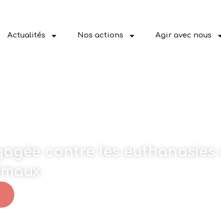
Actualités
Nos actions
Agir avec nous
ngagée contre les euthanasies 
nimaux