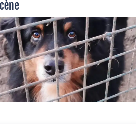
écène