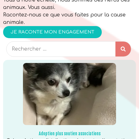
Tous à notre échelle, nous sommes des héros des
animaux. Vous aussi.
Racontez-nous ce que vous faites pour la cause
animale.
JE RACONTE MON ENGAGEMENT
Adoption plus soutien associations