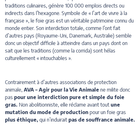
traditions culinaires, génère 100 000 emplois directs ou
indirects dans l’hexagone. Symbole de « l’art de vivre à la
française », le foie gras est un véritable patrimoine connu du
monde entier. Son interdiction totale, comme l’ont fait
d’autres pays (Royaume-Uni, Danemark, Australie) semble
donc un objectif difficile à atteindre dans un pays dont on
sait que les traditions (comme la corrida) sont hélas
culturellement « intouchables ».
Contrairement à d’autres associations de protection
animale,
AVA – Agir pour la Vie Animale
ne milite donc
pas
pour une interdiction pure et simple du foie
gras.
Non abolitionniste, elle réclame avant tout
une
mutation du mode de production
pour un foie gras
plus éthique,
qui n’induirait
pas de souffrance animale.