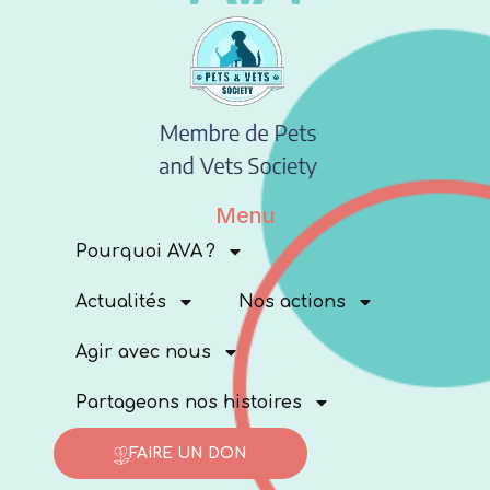
Menu
Pourquoi AVA ?
Actualités
Nos actions
Agir avec nous
Partageons nos histoires
FAIRE UN DON