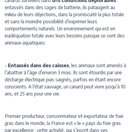
canards survivent dans
d
e
s conditions déplorables
:
entassés dans des cages de batterie, ils pataugent au
milieu de leurs déjections, dans la promiscuité la plus totale
et sans la moindre possibilité d’exprimer leurs
comportements naturels. Un environnement qui est en
inadéquation totale avec leurs besoins puisque ce sont des
animaux aquatiques.
–
Entassés dans des caisses
, les animaux sont amenés à
l’abattoir à l’âge d’environ 3 mois. Ils sont étourdis par une
décharge électrique puis saignés, parfois en étant encore
conscients. A l’état sauvage, un canard peut vivre jusqu’à 10
ans, et 25 ans pour une oie.
Premier producteur, consommateur et exportateur de foie
gras dans le monde, la France est « le » pays du foie gras
par excellence : cette activité, qui s’inscrit dans ses