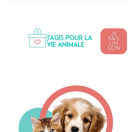
JE
J'AGIS POUR LA
FAIS
VIE ANIMALE
UN
DON