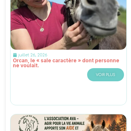
juillet 26, 2026
Orcan, le « sale caractère » dont personne
ne voulait.
VOIR PLUS