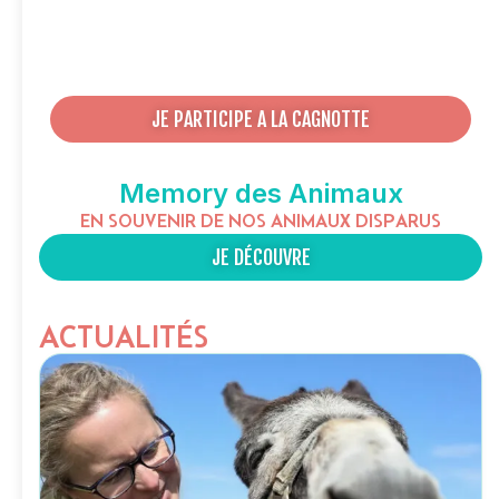
JE PARTICIPE A LA CAGNOTTE
Memory des Animaux
EN SOUVENIR DE NOS ANIMAUX DISPARUS
JE DÉCOUVRE
ACTUALITÉS