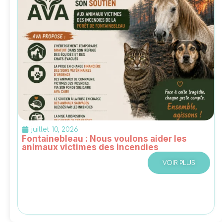
juillet 10, 2026
Fontainebleau : Nous voulons aider les
animaux victimes des incendies
VOIR PLUS