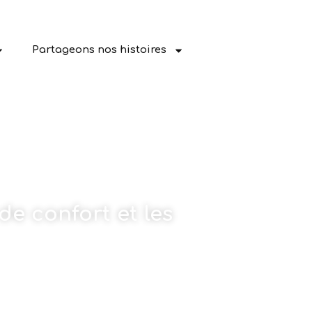
Partageons nos histoires
de confort et les