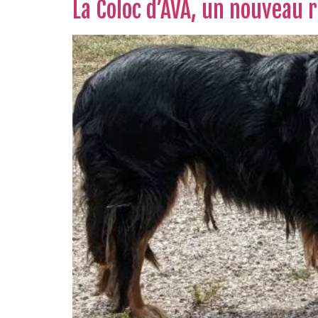
La Coloc d’AVA, un nouveau r