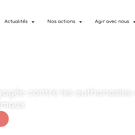
Actualités
Nos actions
Agir avec nous
ngagée contre les euthanasies 
nimaux