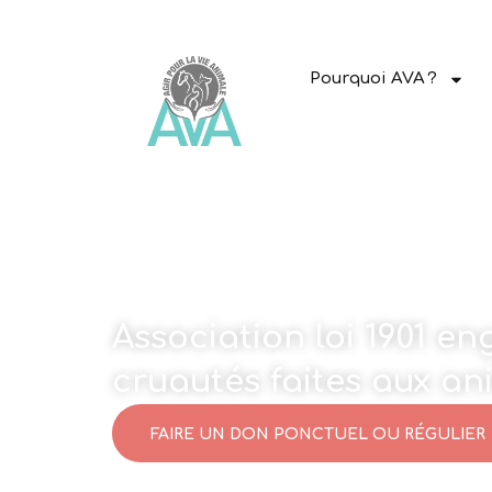
Pourquoi AVA ?
Association loi 1901 e
cruautés faites aux a
FAIRE UN DON PONCTUEL OU RÉGULIER