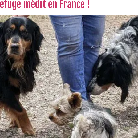
efuge inédit en France !