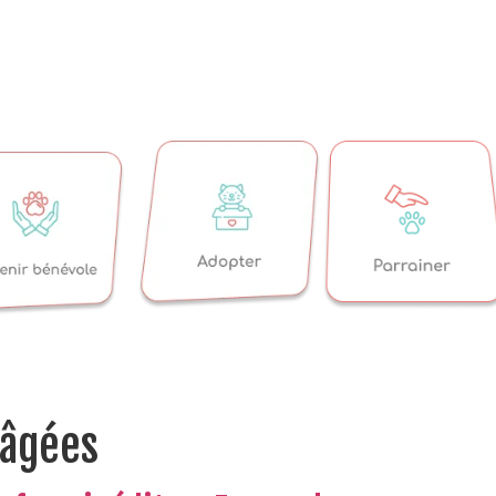
 âgées