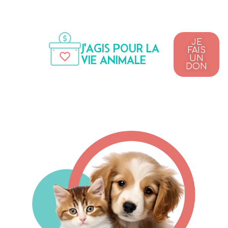
JE
J'AGIS POUR LA
FAIS
VIE ANIMALE
UN
DON