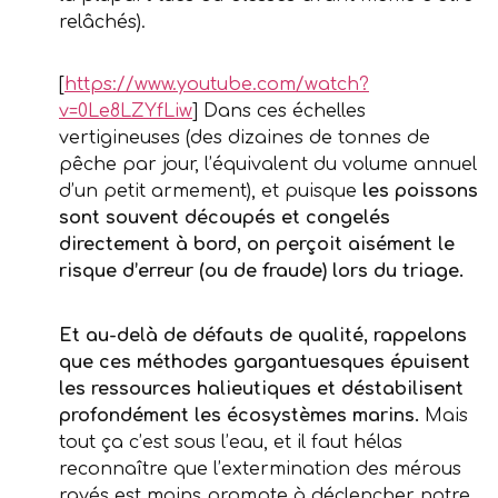
relâchés).
[
https://www.youtube.com/watch?
v=0Le8LZYfLiw
] Dans ces échelles
vertigineuses (des dizaines de tonnes de
pêche par jour, l’équivalent du volume annuel
d’un petit armement), et puisque
les poissons
sont souvent découpés et congelés
directement à bord, on perçoit aisément le
risque d’erreur (ou de fraude) lors du triage.
Et au-delà de défauts de qualité, rappelons
que ces méthodes gargantuesques épuisent
les ressources halieutiques et déstabilisent
profondément les écosystèmes marins.
Mais
tout ça c’est sous l’eau, et il faut hélas
reconnaître que l’extermination des mérous
rayés est moins prompte à déclencher notre