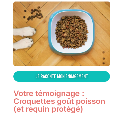
JE RACONTE MON ENGAGEMENT
Votre témoignage :
Croquettes goût poisson
(et requin protégé)