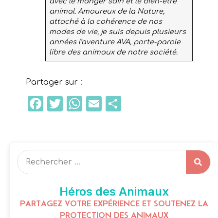
avec le manger sain et le bien-être
animal. Amoureux de la Nature,
attaché à la cohérence de nos
modes de vie, je suis depuis plusieurs
années l’aventure AVA, porte-parole
libre des animaux de notre société.
Partager sur :
Facebook
Twitter
WhatsApp
Email
Partager
Héros des Animaux
PARTAGEZ VOTRE EXPÉRIENCE ET SOUTENEZ LA
PROTECTION DES ANIMAUX