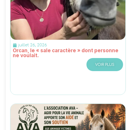
juillet 26, 2026
Orcan, le « sale caractère » dont personne
ne voulait.
VOIR PLUS